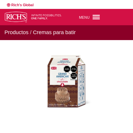
Rich's Global
MENU
Productos
/
Cremas para batir