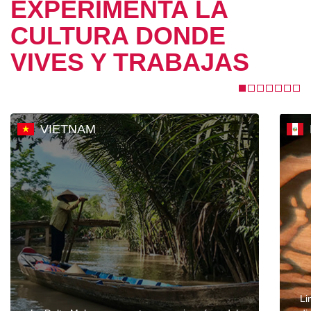
EXPERIMENTA LA
CULTURA DONDE
VIVES Y TRABAJAS
VIETNAM
Li