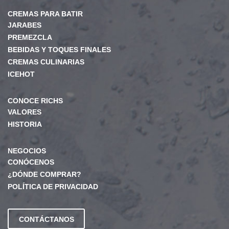
CREMAS PARA BATIR
JARABES
PREMEZCLA
BEBIDAS Y TOQUES FINALES
CREMAS CULINARIAS
ICEHOT
CONOCE RICHS
VALORES
HISTORIA
NEGOCIOS
CONÓCENOS
¿DÓNDE COMPRAR?
POLÍTICA DE PRIVACIDAD
CONTÁCTANOS