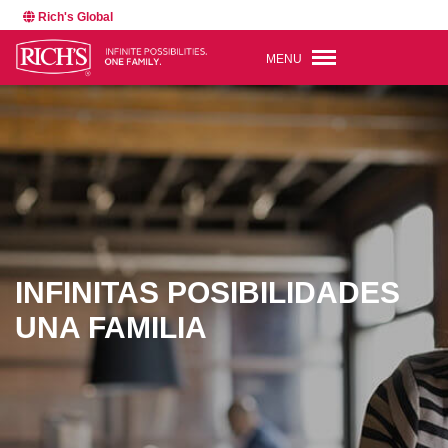
Rich's Global
MENU
INFINITAS POSIBILIDADES
UNA FAMILIA