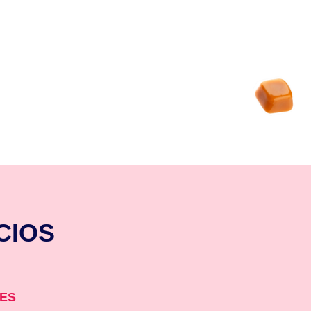
CIOS
TES