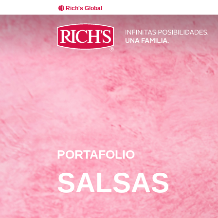
Rich's Global
PORTAFOLIO
SALSAS