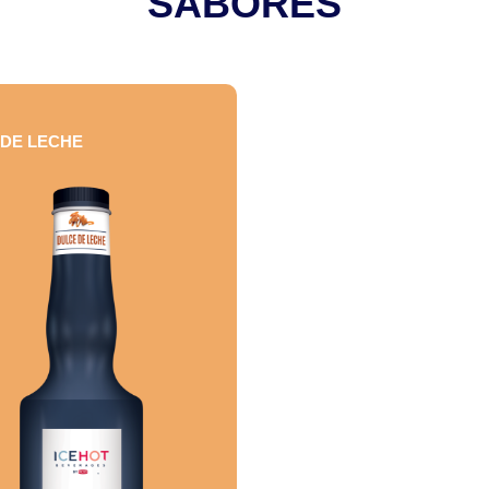
SABORES
 DE LECHE