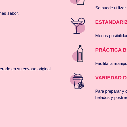
Se puede utilizar
más sabor.
ESTANDARI
Menos posibilida
PRÁCTICA 
Facilita la manip
erado en su envase original
VARIEDAD D
Para preparar y d
helados y postre