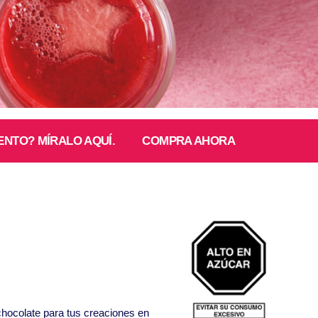
ENTO? MÍRALO AQUÍ.
COMPRA AHORA
chocolate para tus creaciones en