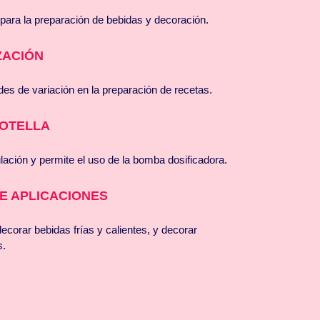
 para la preparación de bebidas y decoración.
ZACIÓN
des de variación en la preparación de recetas.
BOTELLA
ulación y permite el uso de la bomba dosificadora.
E APLICACIONES
ecorar bebidas frías y calientes, y decorar
s.