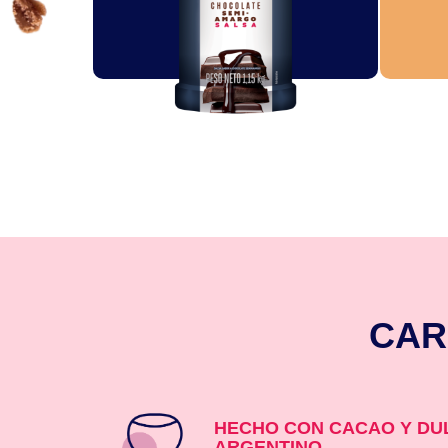
CAR
HECHO CON CACAO Y DU
ARGENTINO